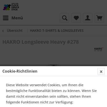
Menü
Übersicht
HAKRO T-SHIRTS & LONGSLEEVES
HAKRO Longsleeve Heavy #278
Cookie-Richtlinien
Diese Website verwendet Cookies, um Ihnen die
bestmögliche Funktionalität bieten zu können. Wenn Sie
damit nicht einverstanden sein sollten, stehen Ihnen
folgende Funktionen nicht zur Verfügung: