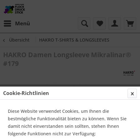
Menü
Übersicht
HAKRO T-SHIRTS & LONGSLEEVES
HAKRO Damen Longsleeve Mikralinar®
#179
Cookie-Richtlinien
Diese Website verwendet Cookies, um Ihnen die
bestmögliche Funktionalität bieten zu können. Wenn Sie
damit nicht einverstanden sein sollten, stehen Ihnen
folgende Funktionen nicht zur Verfügung: